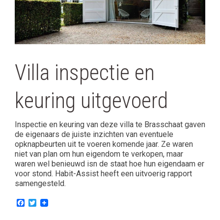
Villa inspectie en
keuring uitgevoerd
Inspectie en keuring van deze villa te Brasschaat gaven
de eigenaars de juiste inzichten van eventuele
opknapbeurten uit te voeren komende jaar. Ze waren
niet van plan om hun eigendom te verkopen, maar
waren wel benieuwd isn de staat hoe hun eigendaam er
voor stond. Habit-Assist heeft een uitvoerig rapport
samengesteld.
F
T
a
w
c
i