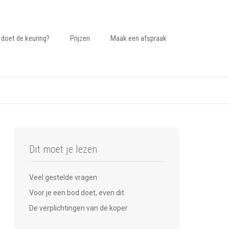
 doet de keuring?
Prijzen
Maak een afspraak
Dit moet je lezen
Veel gestelde vragen
Voor je een bod doet, even dit
De verplichtingen van de koper