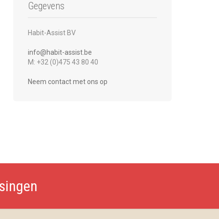
Gegevens
Habit-Assist BV
info@habit-assist.be
M: +32 (0)475 43 80 40
Neem contact met ons op
ssingen