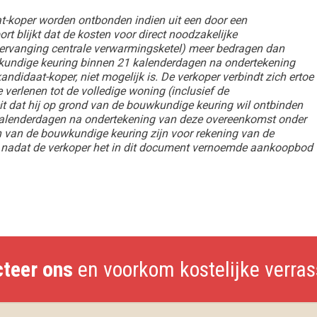
at-koper worden ontbonden indien uit een door een
t blijkt dat de kosten voor direct noodzakelijke
ervanging centrale verwarmingsketel) meer bedragen dan
kundige keuring binnen 21 kalenderdagen na ondertekening
ndidaat-koper, niet mogelijk is. De verkoper verbindt zich ertoe
e verlenen tot de volledige woning (inclusief de
eit dat hij op grond van de bouwkundige keuring wil ontbinden
1 kalenderdagen na ondertekening van deze overeenkomst onder
 van de bouwkundige keuring zijn voor rekening van de
d nadat de verkoper het in dit document vernoemde aankoopbod
cteer ons
en voorkom kostelijke verra