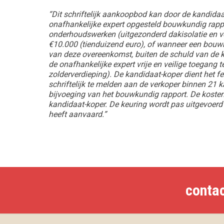
“Dit schriftelijk aankoopbod kan door de kandida
onafhankelijke expert opgesteld bouwkundig rappor
onderhoudswerken (uitgezonderd dakisolatie en v
€10.000 (tienduizend euro), of wanneer een bouw
van deze overeenkomst, buiten de schuld van de ka
de onafhankelijke expert vrije en veilige toegang t
zolderverdieping). De kandidaat-koper dient het f
schriftelijk te melden aan de verkoper binnen 2
bijvoeging van het bouwkundig rapport. De kosten
kandidaat-koper. De keuring wordt pas uitgevoer
heeft aanvaard.”
conta