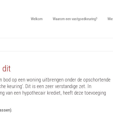
Welkom
Waarom een vastgoedkeuring?
Wie
 dit
en bod op een woning uitbrengen onder de opschortende
 keuring‘. Dit is een zeer verstandige zet. In
ing van een hypothecair krediet, heeft deze toevoeging
assen).