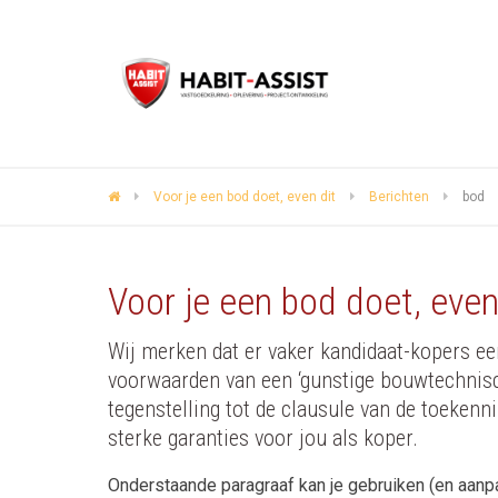
Voor je een bod doet, even dit
Berichten
bod
Voor je een bod doet, even
Wij merken dat er vaker kandidaat-kopers e
voorwaarden van een ‘gunstige bouwtechnische
tegenstelling tot de clausule van de toekenn
sterke garanties voor jou als koper.
Onderstaande paragraaf kan je gebruiken (en aanp