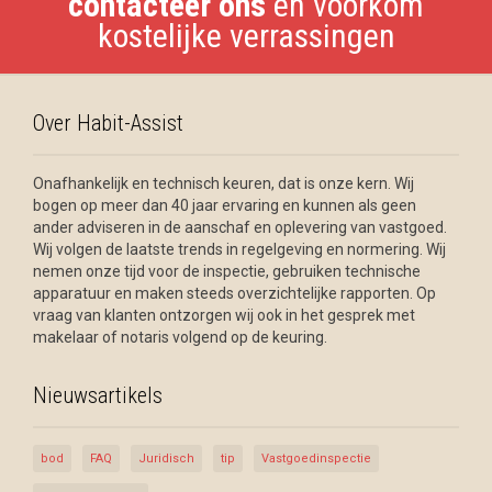
contacteer ons
en voorkom
kostelijke verrassingen
Over Habit-Assist
Onafhankelijk en technisch keuren, dat is onze kern. Wij
bogen op meer dan 40 jaar ervaring en kunnen als geen
ander adviseren in de aanschaf en oplevering van vastgoed.
Wij volgen de laatste trends in regelgeving en normering. Wij
nemen onze tijd voor de inspectie, gebruiken technische
apparatuur en maken steeds overzichtelijke rapporten. Op
vraag van klanten ontzorgen wij ook in het gesprek met
makelaar of notaris volgend op de keuring.
Nieuwsartikels
bod
FAQ
Juridisch
tip
Vastgoedinspectie